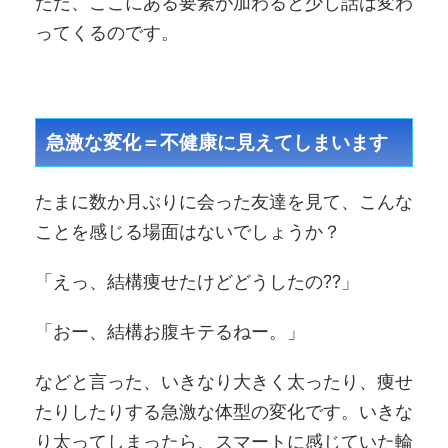
ただ、ここにある要素が加わると少し話は変わ
ってくるのです。
急激な変化＝不健康に見えてしまいます
たまに数か月ぶりに会った友達を見て、こんな
ことを感じる場面はないでしょうか？
「えっ、結構痩せたけどどうしたの??」
「おー、結構お腹キテるねー。」
などと言った、いきなり大きく太ったり、痩せ
たりしたりする急激な体型の変化です。いきな
り太ってしまったら、スマートに感じていた輪