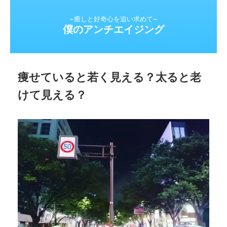
~癒しと好奇心を追い求めて~
僕のアンチエイジング
痩せていると若く見える？太ると老
けて見える？