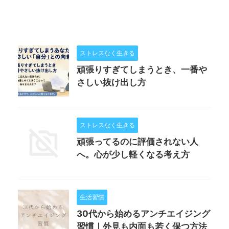
ストレスなく生きる
頑張りすぎてしまうとき、一番や
さしい抜け出し方
ストレスなく生きる
頑張ってるのに評価されない人
へ。心が少し軽くなる考え方
生活習慣
30代から始めるアンチエイジング
習慣｜外見も内面も若く保つ方法