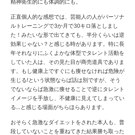
精神衛生的にも体調的にも。
正直個人的な感想では、芸能人の人がパーソナ
ルトレーニングで3か月で30キロ落としまし
た！みたいな形で出てきても、半分くらいは逆
効果じゃない？と感じる時があります。特に長
年それなりにふくよかな体型でタレント活動を
していた人は、その見た目が商売道具でありま
す。もし健康上ですぐにも痩せなければ危険が
生じる!という状態ならば話は別ですが、そう
でないならば急激に痩せることで逆にタレント
イメージを手放し、不健康に見えてしまってい
る…と感じる場面がちらほらあります。
おそらく急激なダイエットをされた本人も、普
段していないことを重ねてきた結果勝ち取った