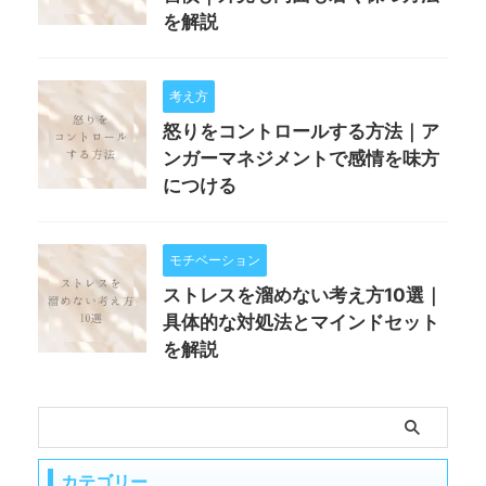
を解説
考え方
怒りをコントロールする方法｜ア
ンガーマネジメントで感情を味方
につける
モチベーション
ストレスを溜めない考え方10選｜
具体的な対処法とマインドセット
を解説
カテゴリー