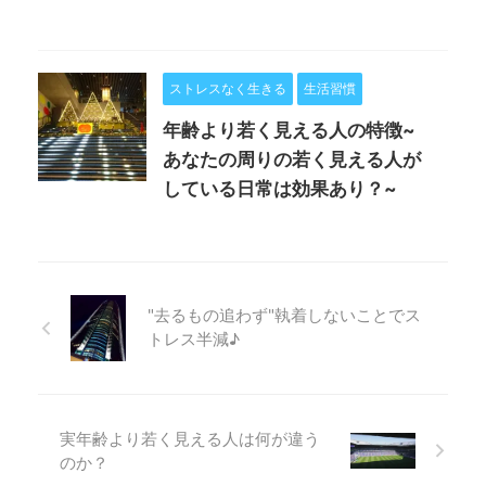
ストレスなく生きる
生活習慣
年齢より若く見える人の特徴~
あなたの周りの若く見える人が
している日常は効果あり？~
"去るもの追わず"執着しないことでス
トレス半減♪
実年齢より若く見える人は何が違う
のか？