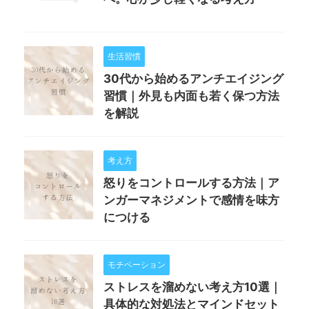
生活習慣
30代から始めるアンチエイジング
習慣｜外見も内面も若く保つ方法
を解説
考え方
怒りをコントロールする方法｜ア
ンガーマネジメントで感情を味方
につける
モチベーション
ストレスを溜めない考え方10選｜
具体的な対処法とマインドセット