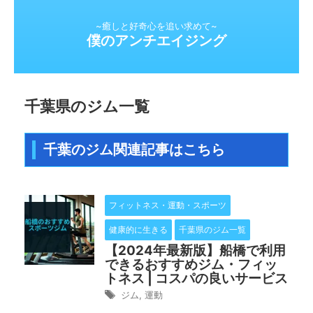
~癒しと好奇心を追い求めて~
僕のアンチエイジング
千葉県のジム一覧
千葉のジム関連記事はこちら
フィットネス・運動・スポーツ
健康的に生きる
千葉県のジム一覧
【2024年最新版】船橋で利用
できるおすすめジム・フィッ
トネス | コスパの良いサービス
ジム
,
運動