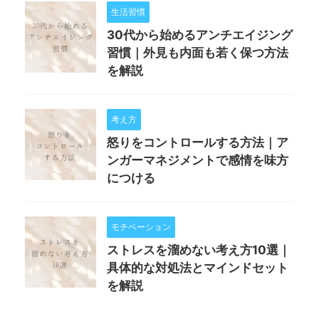
生活習慣
30代から始めるアンチエイジング
習慣｜外見も内面も若く保つ方法
を解説
考え方
怒りをコントロールする方法｜ア
ンガーマネジメントで感情を味方
につける
モチベーション
ストレスを溜めない考え方10選｜
具体的な対処法とマインドセット
を解説