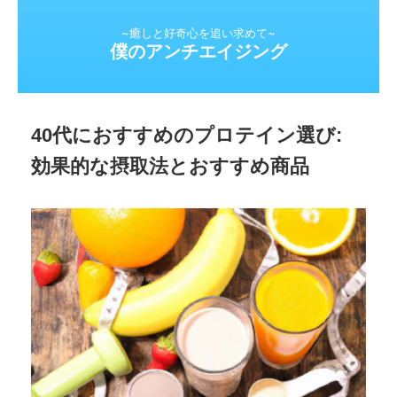
~癒しと好奇心を追い求めて~
僕のアンチエイジング
40代におすすめのプロテイン選び:
効果的な摂取法とおすすめ商品