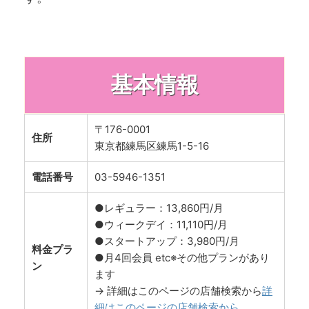
基本情報
〒176-0001
住所
東京都練馬区練馬1-5-16
電話番号
03-5946-1351
●レギュラー：13,860円/月
●ウィークデイ：11,110円/月
●スタートアップ：3,980円/月
料金プラ
●月4回会員 etc※その他プランがあり
ン
ます
→ 詳細はこのページの店舗検索から
詳
細はこのページの店舗検索から