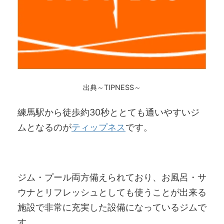
出典～TIPNESS～
練馬駅から徒歩約30秒ととても通いやすいジ
ムとなるのが
ティップネス
です。
ジム・プール両方備えられており、お風呂・サ
ウナとリフレッシュとしても使うことが出来る
施設で非常に充実した設備になっているジムで
す。