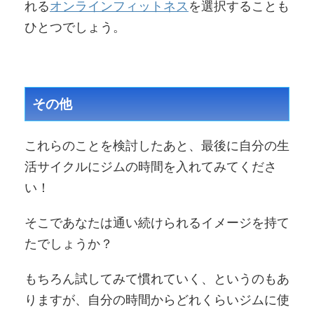
れる
オンラインフィットネス
を選択することも
ひとつでしょう。
その他
これらのことを検討したあと、最後に自分の生
活サイクルにジムの時間を入れてみてくださ
い！
そこであなたは通い続けられるイメージを持て
たでしょうか？
もちろん試してみて慣れていく、というのもあ
りますが、自分の時間からどれくらいジムに使