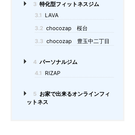
3
特化型フィットネスジム
3.1
LAVA
3.2
chocozap 桜台
3.3
chocozap 豊玉中二丁目
4
パーソナルジム
4.1
RIZAP
5
お家で出来るオンラインフィ
ットネス