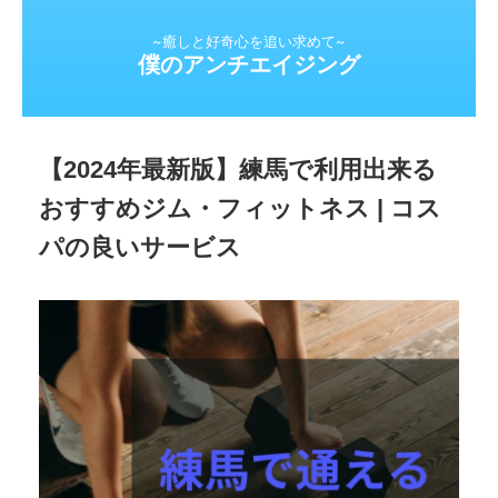
~癒しと好奇心を追い求めて~
僕のアンチエイジング
【2024年最新版】練馬で利用出来る
おすすめジム・フィットネス | コス
パの良いサービス