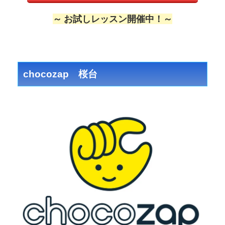
～ お試しレッスン開催中！～
chocozap 桜台