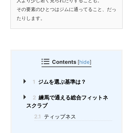
人より少し若く見られたりすることも。
その要素のひとつはジムに通ってること、だっ
たりします。
Contents
[
hide
]
1
ジムを選ぶ基準は？
2
練馬で通える総合フィットネ
スクラブ
2.1
ティップネス