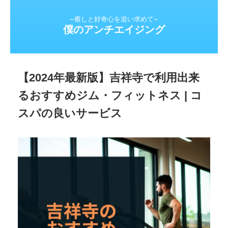
~癒しと好奇心を追い求めて~
僕のアンチエイジング
【2024年最新版】吉祥寺で利用出来
るおすすめジム・フィットネス | コ
スパの良いサービス