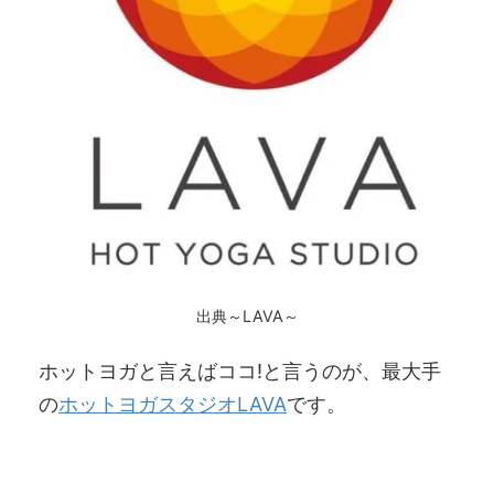
出典～LAVA～
ホットヨガと言えばココ!と言うのが、最大手
の
ホットヨガスタジオLAVA
です。