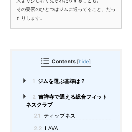
人より少し若く見られたりすることも。
その要素のひとつはジムに通ってること、だっ
たりします。
Contents
[
hide
]
1
ジムを選ぶ基準は？
2
吉祥寺で通える総合フィット
ネスクラブ
2.1
ティップネス
2.2
LAVA