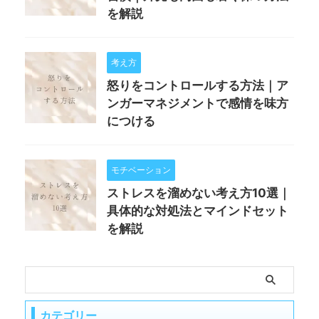
を解説
考え方
怒りをコントロールする方法｜ア
ンガーマネジメントで感情を味方
につける
モチベーション
ストレスを溜めない考え方10選｜
具体的な対処法とマインドセット
を解説
カテゴリー