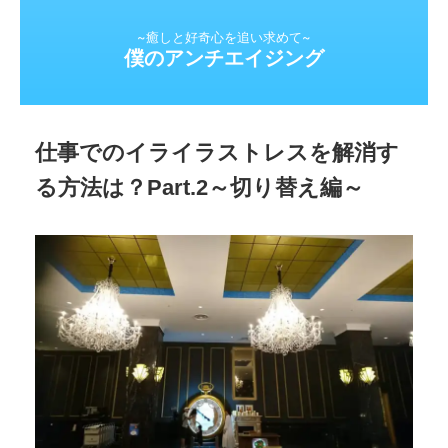
~癒しと好奇心を追い求めて~
僕のアンチエイジング
仕事でのイライラストレスを解消す
る方法は？Part.2～切り替え編～