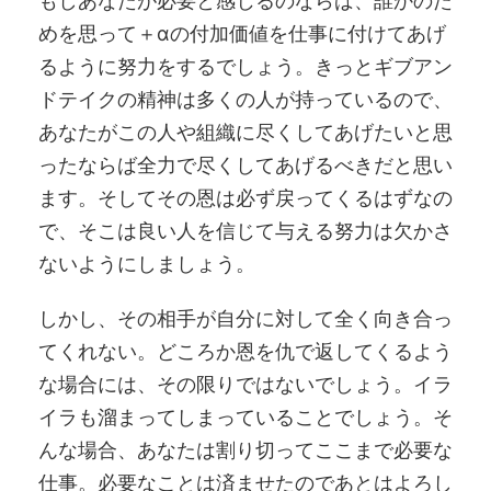
もしあなたが必要と感じるのならば、誰かのた
めを思って＋αの付加価値を仕事に付けてあげ
るように努力をするでしょう。きっとギブアン
ドテイクの精神は多くの人が持っているので、
あなたがこの人や組織に尽くしてあげたいと思
ったならば全力で尽くしてあげるべきだと思い
ます。そしてその恩は必ず戻ってくるはずなの
で、そこは良い人を信じて与える努力は欠かさ
ないようにしましょう。
しかし、その相手が自分に対して全く向き合っ
てくれない。どころか恩を仇で返してくるよう
な場合には、その限りではないでしょう。イラ
イラも溜まってしまっていることでしょう。そ
んな場合、あなたは割り切ってここまで必要な
仕事。必要なことは済ませたのであとはよろし