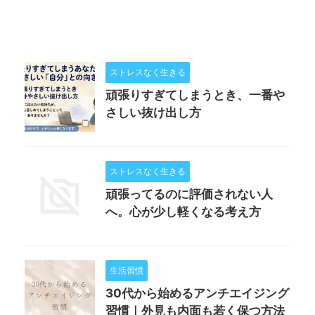
ストレスなく生きる
頑張りすぎてしまうとき、一番や
さしい抜け出し方
ストレスなく生きる
頑張ってるのに評価されない人
へ。心が少し軽くなる考え方
生活習慣
30代から始めるアンチエイジング
習慣｜外見も内面も若く保つ方法