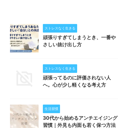
ストレスなく生きる
頑張りすぎてしまうとき、一番や
さしい抜け出し方
ストレスなく生きる
頑張ってるのに評価されない人
へ。心が少し軽くなる考え方
生活習慣
30代から始めるアンチエイジング
習慣｜外見も内面も若く保つ方法