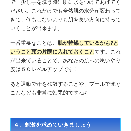
で、少し手を洗う時に肌に水をつけてあげてく
ださい。これだけでも全然肌の水分が変わって
きて、何もしないよりも肌を良い方向に持って
いくことが出来ます。
一番重要なことは、
肌が乾燥しているかも?と
いうこと頭の片隅に入れておくこと
です。これ
が出来ていることで、あなたの肌への思いやり
度は５０レベルアップです！
あと運動で汗を発散することや、プールで泳ぐ
ことなども非常に効果的ですね♪
４、刺激を求めていきましょう