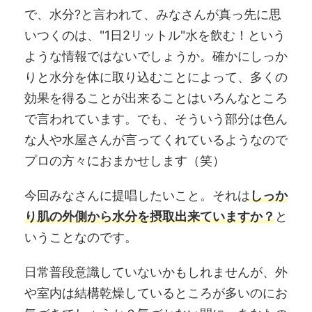
で、水分?と言われて、みなさんが真っ先に思
いつくのは、"1日2リットル"水を飲む！という
ような情報ではないでしょうか。確かにしっか
りと水分を体に取り込むことによって、多くの
効果を得ることが出来ることはいろんなところ
で言われています。でも、そういう部分は色ん
な人や水屋さんが言ってくれているようなので
プロの方々におまかせします（笑）
今回みなさんに提唱したいこと。それは
しっか
り肌の外側から水分を摂取出来ていますか？
と
いうことなのです。
日常普段意識していないかもしれませんが、外
や室内は結構乾燥しているところが多いのにお