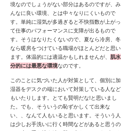
境なのでしょうがない部分はあるのですが、み
んなに良い環境、とは中々なりにくいもので
す。単純に湿気が多過ぎると不快指数が上がっ
て仕事のパフォーマンスに支障が出るもので
す。そうはなりたくないので、夏なら冷房、冬
なら暖房をつけている職場がほとんどだと思い
ます。体温的には適温かもしれませんが、
肌水
分的には最悪な環境
なのです。
このことに気づいた人が対策として、個別に加
湿器をデスクの端において対策している人など
もいたりします。とても賢明だな!と思いまし
た。でも、そういうの恥ずかしくて出来な
い、、なんて人もいると思います。そういう人
は少しお手洗いに行く時間などがあると思うの