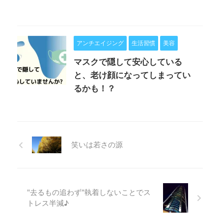
アンチエイジング
生活習慣
美容
マスクで隠して安心している
と、老け顔になってしまってい
るかも！？
笑いは若さの源
"去るもの追わず"執着しないことでス
トレス半減♪