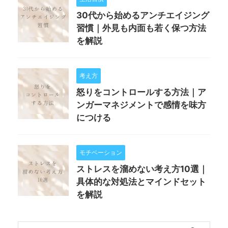
30代から始めるアンチエイジング
習慣｜外見も内面も若く保つ方法
を解説
考え方
怒りをコントロールする方法｜ア
ンガーマネジメントで感情を味方
につける
モチベーション
ストレスを溜めない考え方10選｜
具体的な対処法とマインドセット
を解説