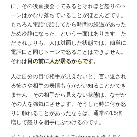
に、その後直接会ってみるとそれほど怒りのト
ーンはかなり落ちていることがほとんどです。
もちろん電話で話してから時間の経過があった
ため冷静になった、という一面はあります。た
だそれよりも、人は対面した状態では、簡単に
電話口と同じトーンで怒ることはできません。
それは
目の前に人が居るからです
。
人は自分の目で相手が見えないと、言い返され
る怖さや相手の表情もうかがい知ることができ
ません。その相手から見えない状態は、なぜか
その人を強気にさせます。そうした時に何か怒
りに触れることがあったならば、通常の1.5倍
増しで怒りを相手にぶつけるのです。