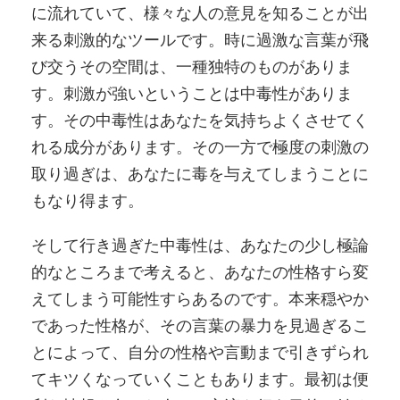
に流れていて、様々な人の意見を知ることが出
来る刺激的なツールです。時に過激な言葉が飛
び交うその空間は、一種独特のものがありま
す。刺激が強いということは中毒性がありま
す。その中毒性はあなたを気持ちよくさせてく
れる成分があります。その一方で極度の刺激の
取り過ぎは、あなたに毒を与えてしまうことに
もなり得ます。
そして行き過ぎた中毒性は、あなたの少し極論
的なところまで考えると、あなたの性格すら変
えてしまう可能性すらあるのです。本来穏やか
であった性格が、その言葉の暴力を見過ぎるこ
とによって、自分の性格や言動まで引きずられ
てキツくなっていくこともあります。最初は便