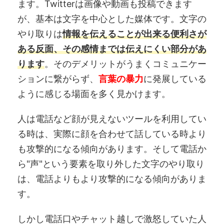
ます。Twitterは画像や動画も投稿できます
が、基本は文字を中心とした媒体です。文字の
やり取りは
情報を伝えることが出来る便利さが
ある反面、その感情までは伝えにくい部分があ
ります
。そのデメリットがうまくコミュニケー
ションに繋がらず、
言葉の暴力
に発展している
ように感じる場面を多く見かけます。
人は電話など顔が見えないツールを利用してい
る時は、実際に顔を合わせて話している時より
も攻撃的になる傾向があります。そして電話か
ら"声"という要素を取り外した文字のやり取り
は、電話よりもより攻撃的になる傾向がありま
す。
しかし電話口やチャット越しで激怒していた人