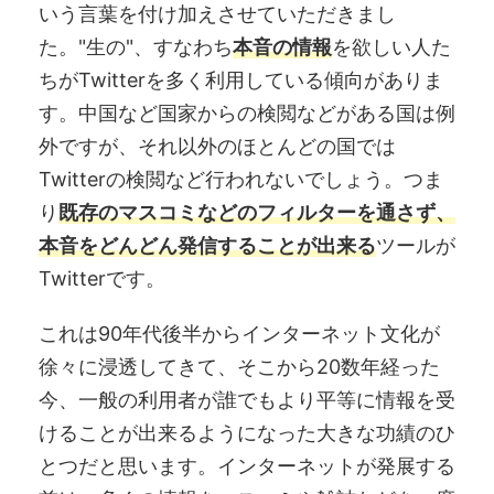
いう言葉を付け加えさせていただきまし
た。"生の"、すなわち
本音の情報
を欲しい人た
ちがTwitterを多く利用している傾向がありま
す。中国など国家からの検閲などがある国は例
外ですが、それ以外のほとんどの国では
Twitterの検閲など行われないでしょう。つま
り
既存のマスコミなどのフィルターを通さず、
本音をどんどん発信することが出来る
ツールが
Twitterです。
これは90年代後半からインターネット文化が
徐々に浸透してきて、そこから20数年経った
今、一般の利用者が誰でもより平等に情報を受
けることが出来るようになった大きな功績のひ
とつだと思います。インターネットが発展する