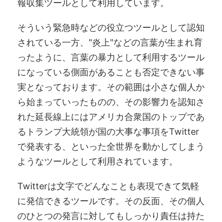
報収集ツールとして利用しています。
そういう緊急時などの役立つツールとして認知
されている一方、"炎上"などの言葉が生まれ育
ったように、言葉の暴力として利用するツール
になっている側面があることも否定できない事
実となっております。その範囲は小さな個人か
ら始まっていったものの、その影響力を認知さ
れた延長線上にはアメリカ合衆国のトップであ
るトランプ大統領が国の大事な事項をTwitter
で発表する、といった全世界を動かしてしまう
ようなツールとして利用されています。
Twitterは文字でどんなことも表現できて気軽
に発信できるツールです。その反面、その個人
のひとつの発言に対してもしっかり責任は持た