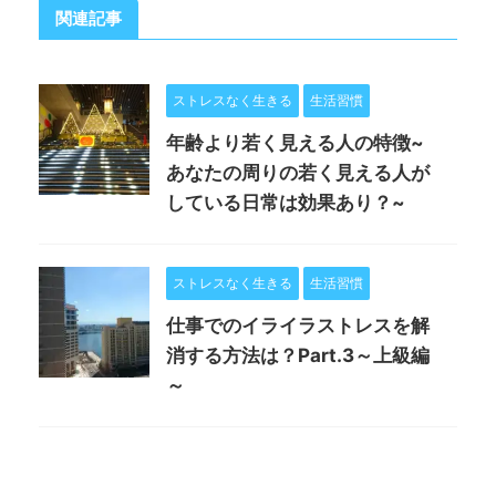
関連記事
ストレスなく生きる
生活習慣
年齢より若く見える人の特徴~
あなたの周りの若く見える人が
している日常は効果あり？~
ストレスなく生きる
生活習慣
仕事でのイライラストレスを解
消する方法は？Part.3～上級編
～