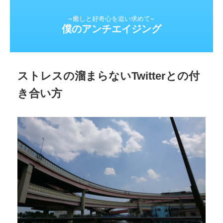
~癒しと好奇心を追い求めて~
僕のアンチエイジング
ストレスの溜まらないTwitterとの付
き合い方