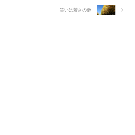
笑いは若さの源