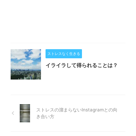
ストレスなく生きる
イライラして得られることは？
ストレスの溜まらないInstagramとの向
き合い方