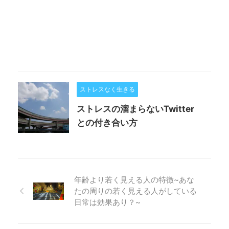
ストレスなく生きる
ストレスの溜まらないTwitter
との付き合い方
年齢より若く見える人の特徴~あな
たの周りの若く見える人がしている
日常は効果あり？~