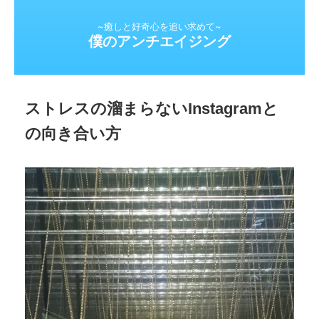
~癒しと好奇心を追い求めて~
僕のアンチエイジング
ストレスの溜まらないInstagramと
の向き合い方