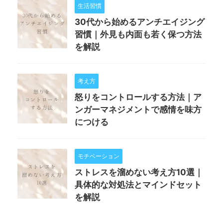
生活習慣
30代から始めるアンチエイジング
習慣｜外見も内面も若く保つ方法
を解説
考え方
怒りをコントロールする方法｜ア
ンガーマネジメントで感情を味方
につける
モチベーション
ストレスを溜めない考え方10選｜
具体的な対処法とマインドセット
を解説