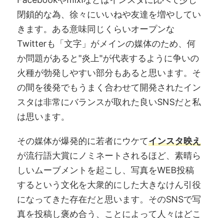
閉鎖的な為、徐々にいいねや友達を増やしてい
きます。ある意味同じくらいオープンな
Twitterも「文字」がメインの媒体のため、何
か問題があると"炎上"が代表するように争いの
火種が勃発しやすい部分もあると思います。そ
の間を後発でもうまく合わせて開発されたイン
スタは非常にバランスが取れた良いSNSだと私
は思います。
その媒体が爆発的に若者にウケて
インスタ映え
が流行語大賞にノミネートされるほど、素晴ら
しいムーブメントを起こし、写真をWEB投稿
するという文化を大衆的にした大きなけん引役
になってきた存在だと思います。そのSNSで写
真を投稿し褒め合う、ことによって人々はどこ