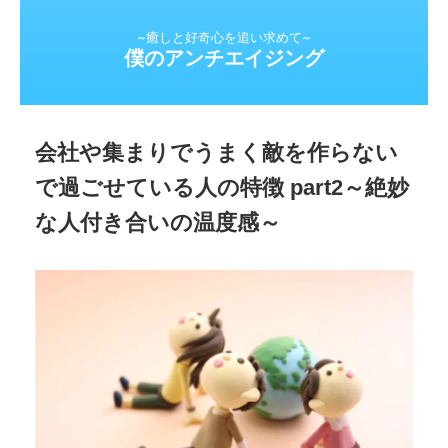
~癒しと好奇心を追い求めて~
僕のアンチエイジング
会社や集まりでうまく敵を作らない
で過ごせている人の特徴 part2～絶妙
な人付き合いの温度感～